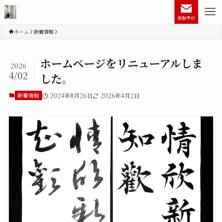
体験予約
ホーム
新着情報
ホームページをリニューアルしま
2026
4/02
した。
新着情報
2024年8月26日
2026年4月2日