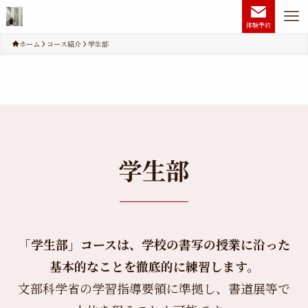
体験予約
ホーム
コース紹介
学生部
学生部
「学生部」コースは、学校の書写の授業に沿った
基本的なことを徹底的に練習します。
文部科学省の学習指導要領に準拠し、書道展等で