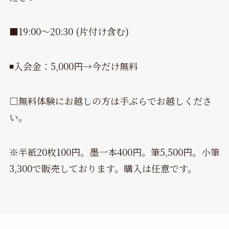
■19:00〜20:30 (片付け含む)
◾️入会金：5,000円→今だけ無料
□無料体験にお越しの方は手ぶらでお越しくださ
い。
※半紙20枚100円。墨一本400円。筆5,500円。小筆
3,300で販売しております。購入は任意です。